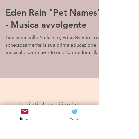
Eden Rain "Pet Names"
- Musica avvolgente
Cresciuta nello Yorkshire, Eden Rain descrive
scherzosamente la sua prima educazione
musicale come avente una "atmosfera alla
Von Trapp",...
Iscriviti alla mailing list
Email
Twitter
Iscriviti Ora