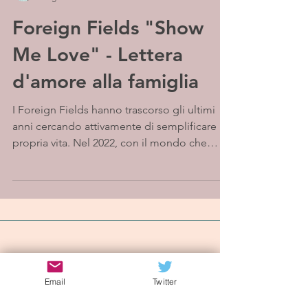
Foreign Fields "Show
Me Love" - Lettera
d'amore alla famiglia
I Foreign Fields hanno trascorso gli ultimi
anni cercando attivamente di semplificare la
propria vita. Nel 2022, con il mondo che
cambia...
Iscriviti alla mailing list
Email
Twitter