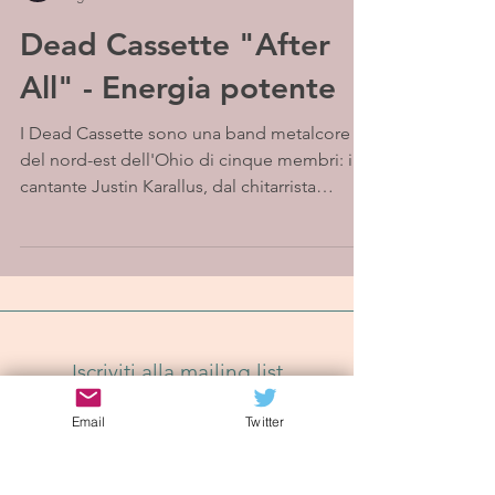
Dead Cassette "After
All" - Energia potente
I Dead Cassette sono una band metalcore
del nord-est dell'Ohio di cinque membri: il
cantante Justin Karallus, dal chitarrista
ritmico e...
Iscriviti alla mailing list
Email
Twitter
Iscriviti Ora