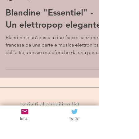
Blandine "Essentiel" -
Un elettropop elegante
Blandine è un'artista a due facce: canzone
francese da una parte e musica elettronica
dall’altra, poesie metaforiche da una parte
e...
Iscriviti alla mailing list
Email
Twitter
Iscriviti Ora