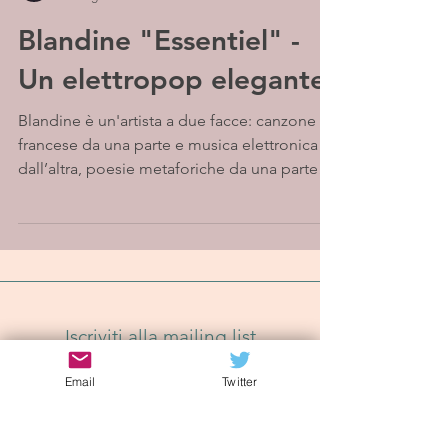
Blandine "Essentiel" -
Un elettropop elegante
Blandine è un'artista a due facce: canzone
francese da una parte e musica elettronica
dall’altra, poesie metaforiche da una parte
e...
Iscriviti alla mailing list
Email
Twitter
Iscriviti Ora