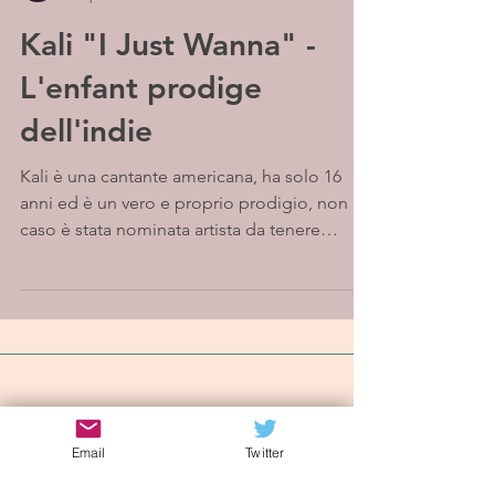
Kali "I Just Wanna" -
L'enfant prodige
dell'indie
Kali è una cantante americana, ha solo 16
anni ed è un vero e proprio prodigio, non a
caso è stata nominata artista da tenere
d'occhio...
Iscriviti alla mailing list
Email
Twitter