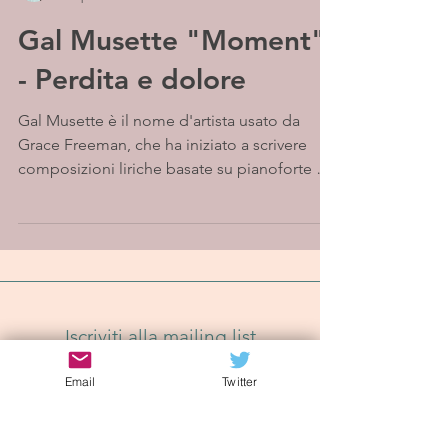
Gal Musette "Moment"
- Perdita e dolore
Gal Musette è il nome d'artista usato da
Grace Freeman, che ha iniziato a scrivere
composizioni liriche basate su pianoforte e
chitarra e...
Iscriviti alla mailing list
Email
Twitter
Iscriviti Ora