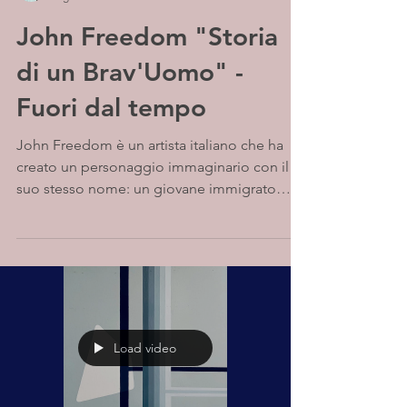
John Freedom "Storia
di un Brav'Uomo" -
Fuori dal tempo
John Freedom è un artista italiano che ha
creato un personaggio immaginario con il
suo stesso nome: un giovane immigrato
italiano che ha...
Load video