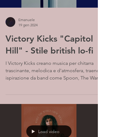
Emanuele
19 gen 2024
Victory Kicks "Capitol
Hill" - Stile british lo-fi
I Victory Kicks creano musica per chitarra
trascinante, melodica e d'atmosfera, traendo
ispirazione da band come Spoon, The War
on Drugs,...
Load video