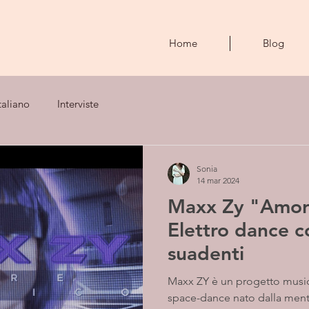
Home
Blog
taliano
Interviste
Sonia
14 mar 2024
Maxx Zy "Amor
Elettro dance 
suadenti
Maxx ZY è un progetto musi
space-dance nato dalla ment