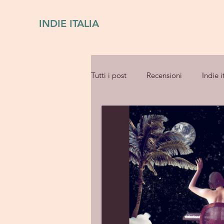
INDIE ITALIA
Tutti i post
Recensioni
Indie i