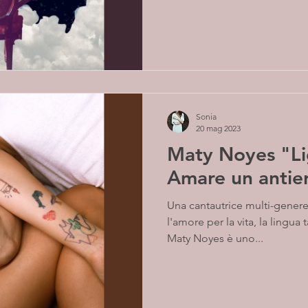
Sonia
20 mag 2023
Maty Noyes "Lig
Amare un antie
Una cantautrice multi-genere 
l'amore per la vita, la lingua
Maty Noyes è uno...