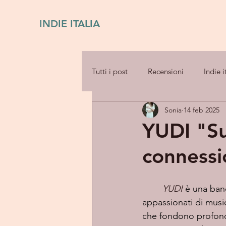
INDIE ITALIA
Tutti i post
Recensioni
Indie i
Sonia
14 feb 2025
YUDI "Su
connessi
YUDI
 è una band
appassionati di musi
che fondono profond