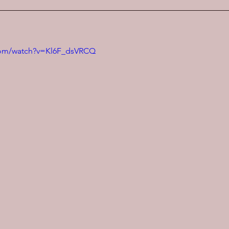
com/watch?v=Kl6F_dsVRCQ