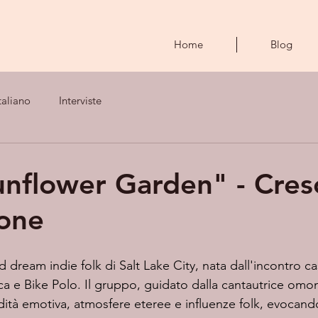
Home
Blog
taliano
Interviste
nflower Garden" - Cresc
one
 dream indie folk di Salt Lake City, nata dall'incontro ca
ca e Bike Polo. Il gruppo, guidato dalla cantautrice omon
ità emotiva, atmosfere eteree e influenze folk, evocan