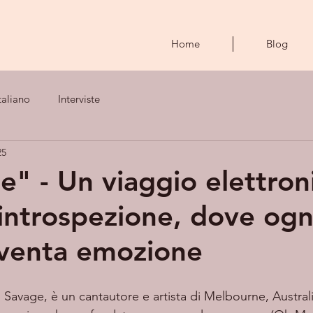
Home
Blog
taliano
Interviste
25
le" - Un viaggio elettron
introspezione, dove ogn
venta emozione