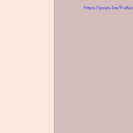
https://youtu.be/9-vX