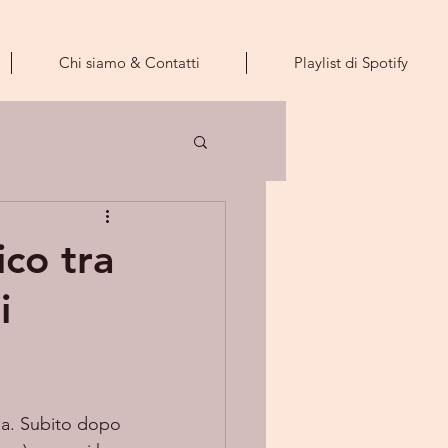
Chi siamo & Contatti
Playlist di Spotify
ico tra
i