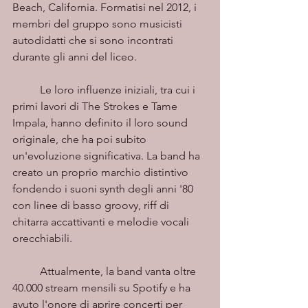
Beach, California. Formatisi nel 2012, i 
membri del gruppo sono musicisti 
autodidatti che si sono incontrati 
durante gli anni del liceo.
	Le loro influenze iniziali, tra cui i 
primi lavori di The Strokes e Tame 
Impala, hanno definito il loro sound 
originale, che ha poi subito 
un'evoluzione significativa. La band ha 
creato un proprio marchio distintivo 
fondendo i suoni synth degli anni '80 
con linee di basso groovy, riff di 
chitarra accattivanti e melodie vocali 
orecchiabili.
	Attualmente, la band vanta oltre 
40.000 stream mensili su Spotify e ha 
avuto l'onore di aprire concerti per 