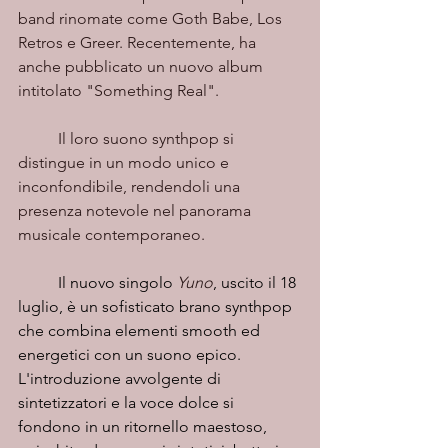
band rinomate come Goth Babe, Los 
Retros e Greer. Recentemente, ha 
anche pubblicato un nuovo album 
intitolato "Something Real".
	Il loro suono synthpop si 
distingue in un modo unico e 
inconfondibile, rendendoli una 
presenza notevole nel panorama 
musicale contemporaneo.
	Il nuovo singolo 
Yuno
, uscito il 18 
luglio, è un sofisticato brano synthpop 
che combina elementi smooth ed 
energetici con un suono epico. 
L'introduzione avvolgente di 
sintetizzatori e la voce dolce si 
fondono in un ritornello maestoso, 