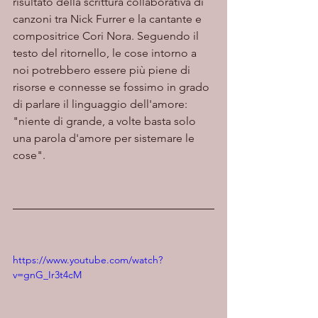
risultato della scrittura collaborativa di 
canzoni tra Nick Furrer e la cantante e 
compositrice Cori Nora. Seguendo il 
testo del ritornello, le cose intorno a 
noi potrebbero essere più piene di 
risorse e connesse se fossimo in grado 
di parlare il linguaggio dell'amore: 
"niente di grande, a volte basta solo 
una parola d'amore per sistemare le 
cose".
https://www.youtube.com/watch?
v=gnG_Ir3t4cM