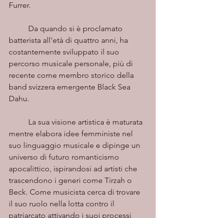
Furrer.
	Da quando si è proclamato 
batterista all'età di quattro anni, ha 
costantemente sviluppato il suo 
percorso musicale personale, più di 
recente come membro storico della 
band svizzera emergente Black Sea 
Dahu.
	La sua visione artistica è maturata 
mentre elabora idee femministe nel 
suo linguaggio musicale e dipinge un 
universo di futuro romanticismo 
apocalittico, ispirandosi ad artisti che 
trascendono i generi come Tirzah o 
Beck. Come musicista cerca di trovare 
il suo ruolo nella lotta contro il 
patriarcato attivando i suoi processi 