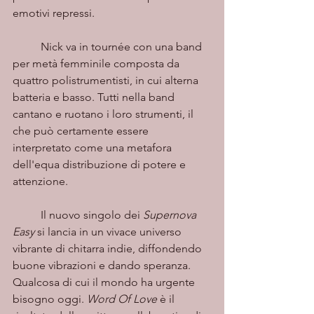
emotivi repressi.
	Nick va in tournée con una band 
per metà femminile composta da 
quattro polistrumentisti, in cui alterna 
batteria e basso. Tutti nella band 
cantano e ruotano i loro strumenti, il 
che può certamente essere 
interpretato come una metafora 
dell'equa distribuzione di potere e 
attenzione.
	Il nuovo singolo dei 
Supernova 
Easy
 si lancia in un vivace universo 
vibrante di chitarra indie, diffondendo 
buone vibrazioni e dando speranza. 
Qualcosa di cui il mondo ha urgente 
bisogno oggi. 
Word Of Love
 è il 