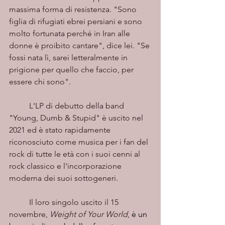
massima forma di resistenza. "Sono 
figlia di rifugiati ebrei persiani e sono 
molto fortunata perché in Iran alle 
donne è proibito cantare", dice lei. "Se 
fossi nata lì, sarei letteralmente in 
prigione per quello che faccio, per 
essere chi sono".
	L'LP di debutto della band 
"Young, Dumb & Stupid" è uscito nel 
2021 ed è stato rapidamente 
riconosciuto come musica per i fan del 
rock di tutte le età con i suoi cenni al 
rock classico e l'incorporazione 
moderna dei suoi sottogeneri.
	Il loro singolo uscito il 15 
novembre, 
Weight of Your World
, 
è un 