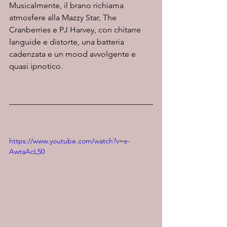
Musicalmente, il brano richiama 
atmosfere alla Mazzy Star, The 
Cranberries e PJ Harvey, con chitarre 
languide e distorte, una batteria 
cadenzata e un mood avvolgente e 
quasi ipnotico.
https://www.youtube.com/watch?v=e-
AwtaAcL50