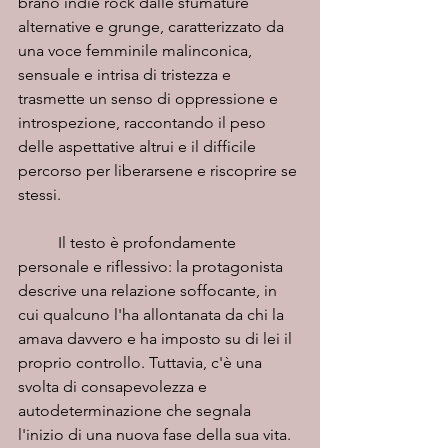
brano indie rock dalle sfumature 
alternative e grunge, caratterizzato da 
una voce femminile malinconica, 
sensuale e intrisa di tristezza e 
trasmette un senso di oppressione e 
introspezione, raccontando il peso 
delle aspettative altrui e il difficile 
percorso per liberarsene e riscoprire se 
stessi.
	Il testo è profondamente 
personale e riflessivo: la protagonista 
descrive una relazione soffocante, in 
cui qualcuno l'ha allontanata da chi la 
amava davvero e ha imposto su di lei il 
proprio controllo. Tuttavia, c'è una 
svolta di consapevolezza e 
autodeterminazione che segnala 
l'inizio di una nuova fase della sua vita. 