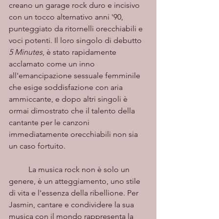
creano un garage rock duro e incisivo 
con un tocco alternativo anni '90, 
punteggiato da ritornelli orecchiabili e 
voci potenti. Il loro singolo di debutto 
5 Minutes
, è stato rapidamente 
acclamato come un inno 
all'emancipazione sessuale femminile 
che esige soddisfazione con aria 
ammiccante, e dopo altri singoli è 
ormai dimostrato che il talento della 
cantante per le canzoni 
immediatamente orecchiabili non sia 
un caso fortuito.
	La musica rock non è solo un 
genere, è un atteggiamento, uno stile 
di vita e l'essenza della ribellione. Per 
Jasmin, cantare e condividere la sua 
musica con il mondo rappresenta la 