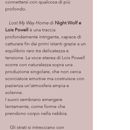
connettersi con qualcosa di più 
profondo.
   Lost My Way Home
 di 
Night Wolf e 
Lois Powell
 è una traccia 
profondamente intrigante, capace di 
catturare fin dai primi istanti grazie a un 
equilibrio raro tra delicatezza e 
tensione. La voce eterea di Lois Powell 
scorre con naturalezza sopra una 
produzione singolare, che non cerca 
scorciatoie emotive ma costruisce con 
pazienza un’atmosfera ampia e 
solenne.
I suoni sembrano emergere 
lentamente, come forme che 
prendono corpo nella nebbia.
    Gli strati si intrecciano con 