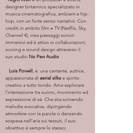
designer britannico specializzato in 
musica cinematografica, ambient e hip-
hop, con un forte senso narrativo. Con 
crediti in ambito film e TV (Netflix, Sky, 
Channel 4), crea paesaggi sonori 
immersivi ed è attivo in collaborazioni, 
scoring e sound design attraverso il 
suo studio 
No Paw Audio
   Lois Powell
, è  una cantante, autrice, 
appassionata di 
aerial silks
 e spirito 
creativo a tutto tondo. Ama esplorare 
l’intersezione tra suono, movimento ed 
espressione di sé. Che stia scrivendo 
melodie evocative, dipingendo 
atmosfere con le parole o danzando 
sospesa nell’aria sui tessuti, il suo 
obiettivo è sempre lo stesso: 