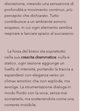
discrezione, creando una sensazione di 
profondità e movimento continuo, più 
percepito che dichiarato. Tutto 
contribuisce a un ambiente sonoro 
sospeso, in cui ogni elemento sembra 
respirare e lasciare spazio al successivo.
   La forza del brano sta soprattutto 
nella sua 
crescita drammatica
: nulla è 
statico, ogni sezione aggiunge un 
livello di intensità, portando la traccia a 
espandersi con eleganza verso un 
climax emotivo che non esplode, ma 
avvolge. La strumentazione dialoga in 
modo fluido con la voce, senza mai 
sovrastarla, ma sostenendola come una 
corrente invisibile.