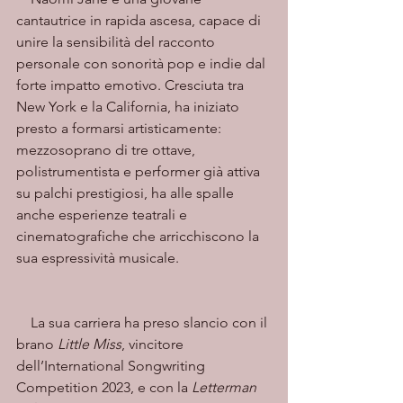
cantautrice in rapida ascesa, capace di 
unire la sensibilità del racconto 
personale con sonorità pop e indie dal 
forte impatto emotivo. Cresciuta tra 
New York e la California, ha iniziato 
presto a formarsi artisticamente: 
mezzosoprano di tre ottave, 
polistrumentista e performer già attiva 
su palchi prestigiosi, ha alle spalle 
anche esperienze teatrali e 
cinematografiche che arricchiscono la 
sua espressività musicale.
    La sua carriera ha preso slancio con il 
brano 
Little Miss
, vincitore 
dell’International Songwriting 
Competition 2023, e con la 
Letterman 