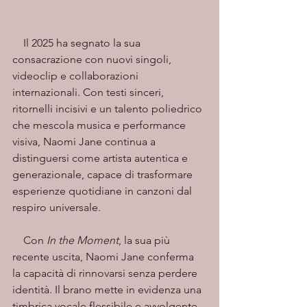
    Il 2025 ha segnato la sua 
consacrazione con nuovi singoli, 
videoclip e collaborazioni 
internazionali. Con testi sinceri, 
ritornelli incisivi e un talento poliedrico 
che mescola musica e performance 
visiva, Naomi Jane continua a 
distinguersi come artista autentica e 
generazionale, capace di trasformare 
esperienze quotidiane in canzoni dal 
respiro universale.
    Con 
In the Moment
, la sua più 
recente uscita, Naomi Jane conferma 
la capacità di rinnovarsi senza perdere 
identità. Il brano mette in evidenza una 
timbrica vocale flessibile e avvolgente, 