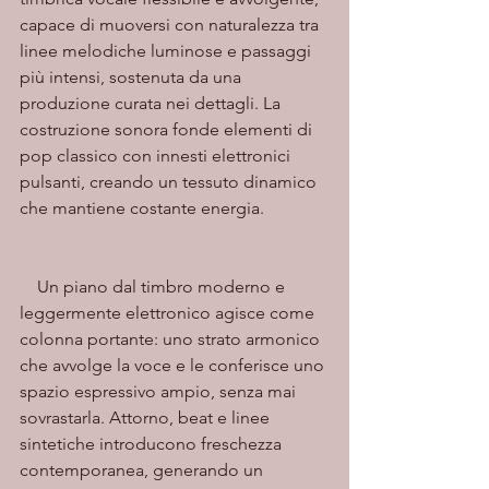
capace di muoversi con naturalezza tra 
linee melodiche luminose e passaggi 
più intensi, sostenuta da una 
produzione curata nei dettagli. La 
costruzione sonora fonde elementi di 
pop classico con innesti elettronici 
pulsanti, creando un tessuto dinamico 
che mantiene costante energia.
    Un piano dal timbro moderno e 
leggermente elettronico agisce come 
colonna portante: uno strato armonico 
che avvolge la voce e le conferisce uno 
spazio espressivo ampio, senza mai 
sovrastarla. Attorno, beat e linee 
sintetiche introducono freschezza 
contemporanea, generando un 