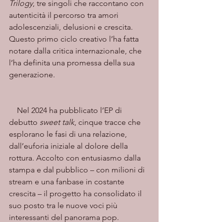
Trilogy
, tre singoli che raccontano con 
autenticità il percorso tra amori 
adolescenziali, delusioni e crescita. 
Questo primo ciclo creativo l’ha fatta 
notare dalla critica internazionale, che 
l’ha definita una promessa della sua 
generazione.
    Nel 2024 ha pubblicato l’EP di 
debutto 
sweet talk
, cinque tracce che 
esplorano le fasi di una relazione, 
dall’euforia iniziale al dolore della 
rottura. Accolto con entusiasmo dalla 
stampa e dal pubblico – con milioni di 
stream e una fanbase in costante 
crescita – il progetto ha consolidato il 
suo posto tra le nuove voci più 
interessanti del panorama pop.