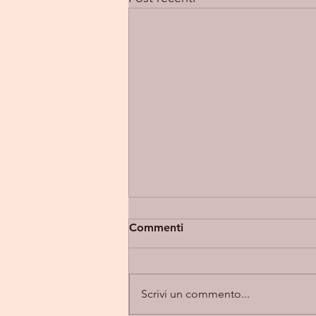
Commenti
Scrivi un commento...