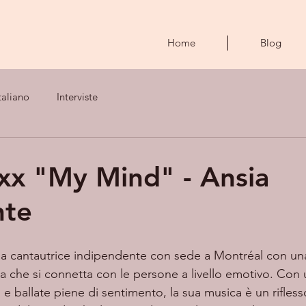
Home
Blog
taliano
Interviste
xx "My Mind" - Ansia
nte
na cantautrice indipendente con sede a Montréal con un
ca che si connetta con le persone a livello emotivo. Con 
ballate piene di sentimento, la sua musica è un rifless