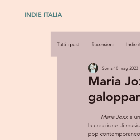
INDIE ITALIA
Tutti i post
Recensioni
Indie i
Sonia
10 mag 2023
Maria Jo
galoppa
Maria Joxx
 è u
la creazione di musi
pop contemporaneo e 