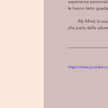
esperienze personali
le hanno fatto guada
My Mind
, la su
che parla della salu
https://www.youtube.