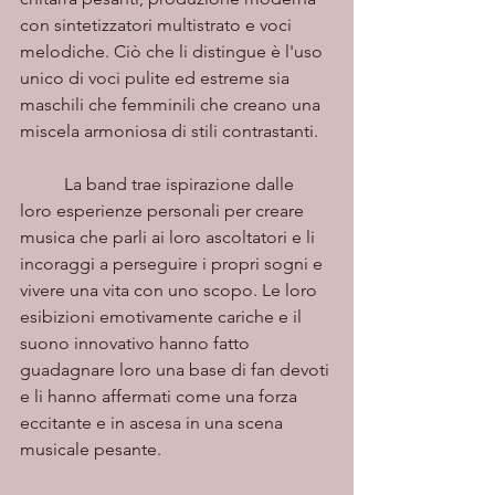
con sintetizzatori multistrato e voci 
melodiche. Ciò che li distingue è l'uso 
unico di voci pulite ed estreme sia 
maschili che femminili che creano una 
miscela armoniosa di stili contrastanti. 
	La band trae ispirazione dalle 
loro esperienze personali per creare 
musica che parli ai loro ascoltatori e li 
incoraggi a perseguire i propri sogni e 
vivere una vita con uno scopo. Le loro 
esibizioni emotivamente cariche e il 
suono innovativo hanno fatto 
guadagnare loro una base di fan devoti 
e li hanno affermati come una forza 
eccitante e in ascesa in una scena 
musicale pesante.