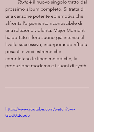
Toxic
 è il nuovo singolo tratto dal 
prossimo album completo. Si tratta di 
una canzone potente ed emotiva che 
affronta l'argomento riconoscibile di 
una relazione violenta. Major Moment 
ha portato il loro suono già intenso al 
livello successivo, incorporando riff più 
pesanti e voci estreme che 
completano le linee melodiche, la 
produzione moderna e i suoni di synth.
https://www.youtube.com/watch?v=v-
GDU0QqSuo