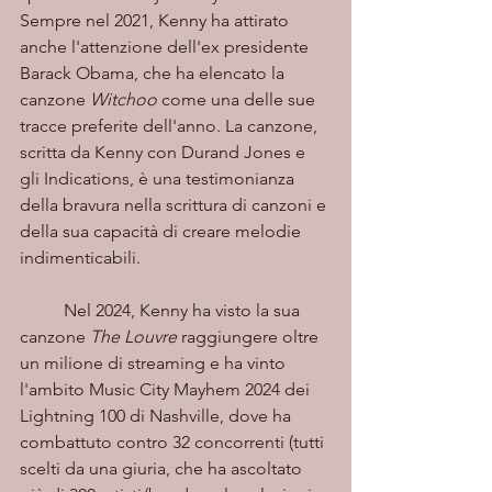
Sempre nel 2021, Kenny ha attirato 
anche l'attenzione dell'ex presidente 
Barack Obama, che ha elencato la 
canzone 
Witchoo
 come una delle sue 
tracce preferite dell'anno. La canzone, 
scritta da Kenny con Durand Jones e 
gli Indications, è una testimonianza 
della bravura nella scrittura di canzoni e 
della sua capacità di creare melodie 
indimenticabili.
	Nel 2024, Kenny ha visto la sua 
canzone 
The Louvre
 raggiungere oltre 
un milione di streaming e ha vinto 
l'ambito Music City Mayhem 2024 dei 
Lightning 100 di Nashville, dove ha 
combattuto contro 32 concorrenti (tutti 
scelti da una giuria, che ha ascoltato 