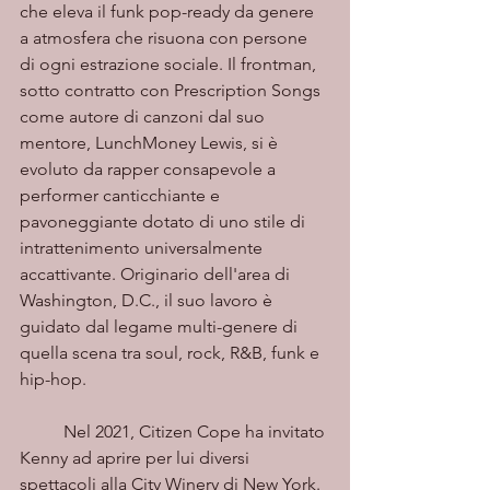
che eleva il funk pop-ready da genere 
a atmosfera che risuona con persone 
di ogni estrazione sociale. Il frontman, 
sotto contratto con Prescription Songs 
come autore di canzoni dal suo 
mentore, LunchMoney Lewis, si è 
evoluto da rapper consapevole a 
performer canticchiante e 
pavoneggiante dotato di uno stile di 
intrattenimento universalmente 
accattivante. Originario dell'area di 
Washington, D.C., il suo lavoro è 
guidato dal legame multi-genere di 
quella scena tra soul, rock, R&B, funk e 
hip-hop.
	Nel 2021, Citizen Cope ha invitato 
Kenny ad aprire per lui diversi 
spettacoli alla City Winery di New York. 