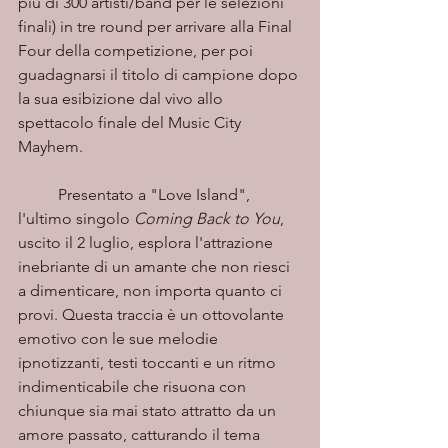
più di 300 artisti/band per le selezioni 
finali) in tre round per arrivare alla Final 
Four della competizione, per poi 
guadagnarsi il titolo di campione dopo 
la sua esibizione dal vivo allo 
spettacolo finale del Music City 
Mayhem.
	Presentato a "Love Island", 
l'ultimo singolo 
Coming Back to You
, 
uscito il 2 luglio, esplora l'attrazione 
inebriante di un amante che non riesci 
a dimenticare, non importa quanto ci 
provi. Questa traccia è un ottovolante 
emotivo con le sue melodie 
ipnotizzanti, testi toccanti e un ritmo 
indimenticabile che risuona con 
chiunque sia mai stato attratto da un 
amore passato, catturando il tema 