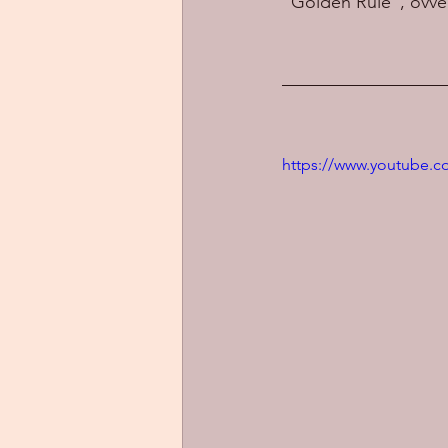
“Golden Rule”, ovvero
https://www.youtube.