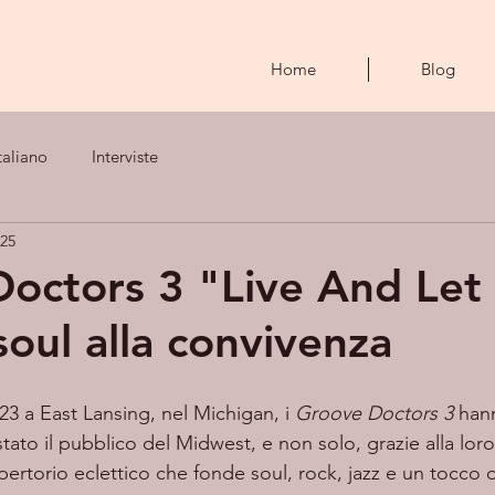
Home
Blog
taliano
Interviste
025
octors 3 "Live And Let 
soul alla convivenza
023 a East Lansing, nel Michigan, i 
Groove Doctors 3
 han
ato il pubblico del Midwest, e non solo, grazie alla loro
ertorio eclettico che fonde soul, rock, jazz e un tocco d