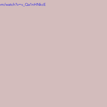
.com/watch?v=v_Qa1nHNkcE