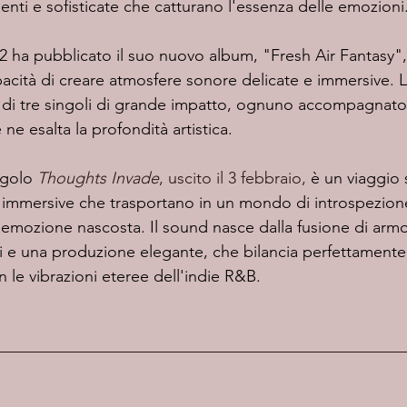
enti e sofisticate che catturano l'essenza delle emozioni
apacità di creare atmosfere sonore delicate e immersive. 
ta di tre singoli di grande impatto, ognuno accompagnato
 ne esalta la profondità artistica.
ngolo 
Thoughts Invade
, uscito il 3 febbraio, 
è un viaggio
e immersive che trasportano in un mondo di introspezio
emozione nascosta. Il sound nasce dalla fusione di armo
osi e una produzione elegante, che bilancia perfettamente 
 le vibrazioni eteree dell'indie R&B.