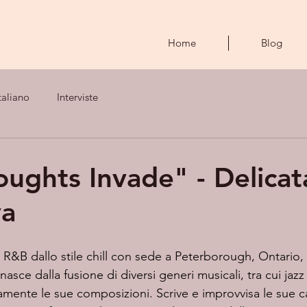
Home
Blog
taliano
Interviste
ughts Invade" - Delicat
va
a R&B dallo stile chill con sede a Peterborough, Ontario, 
asce dalla fusione di diversi generi musicali, tra cui jazz
mente le sue composizioni. Scrive e improvvisa le sue 