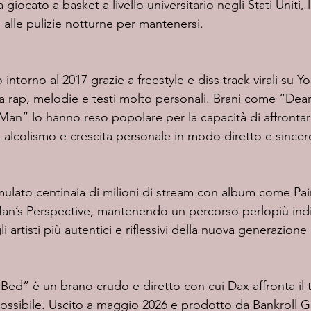
giocato a basket a livello universitario negli Stati Uniti,
lle pulizie notturne per mantenersi.
ola rap, melodie e testi molto personali. Brani come “De
Man” lo hanno reso popolare per la capacità di affronta
, alcolismo e crescita personale in modo diretto e sincer
Man’s Perspective, mantenendo un percorso perlopiù ind
 artisti più autentici e riflessivi della nuova generazione
ssibile. Uscito a maggio 2026 e prodotto da Bankroll Got