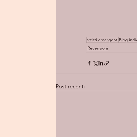
artisti emergenti
Blog indie
Recensioni
Post recenti