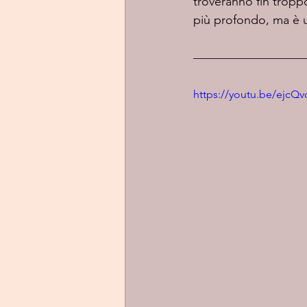
troveranno fin troppo
più profondo, ma è un
https://youtu.be/ejc