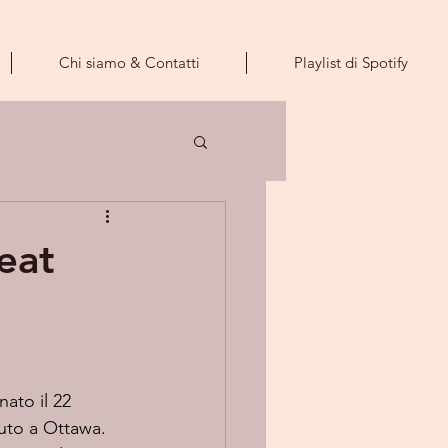
Chi siamo & Contatti
Playlist di Spotify
eat
iuto a Ottawa. 