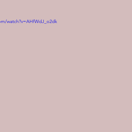
.com/watch?v=AHfWdJ_o2dk