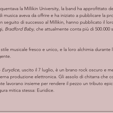
 di musica aveva da offrire e ha iniziato a pubblicare la pr
n seguito di successo al Millikin, hanno pubblicato il lor
i, 
Bradford Baby
, che attualmente conta più di 500.000 s
gente.
 
Eurydice
, uscito il 7 luglio, è un brano rock oscuro e 
rna produzione elettronica. Gli assolo di chitarra che 
nte lavorano insieme per rendere il pezzo un tributo epic
figura mitica stessa: Euridice.