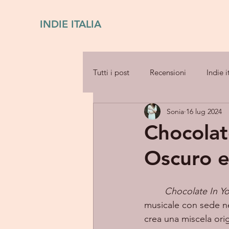
INDIE ITALIA
Tutti i post
Recensioni
Indie i
Sonia
16 lug 2024
Chocolat
Oscuro 
Chocolate In Y
musicale con sede nel
crea una miscela orig