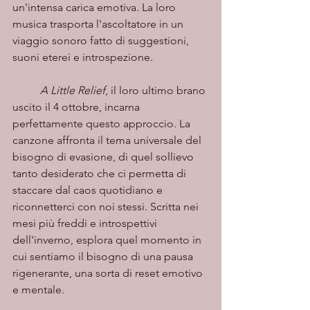
un'intensa carica emotiva. La loro 
musica trasporta l'ascoltatore in un 
viaggio sonoro fatto di suggestioni, 
suoni eterei e introspezione.
A Little Relief
, il loro ultimo brano 
uscito il 4 ottobre, incarna 
perfettamente questo approccio. La 
canzone affronta il tema universale del 
bisogno di evasione, di quel sollievo 
tanto desiderato che ci permetta di 
staccare dal caos quotidiano e 
riconnetterci con noi stessi. Scritta nei 
mesi più freddi e introspettivi 
dell'inverno, esplora quel momento in 
cui sentiamo il bisogno di una pausa 
rigenerante, una sorta di reset emotivo 
e mentale.