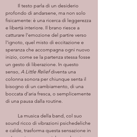
	Il testo parla di un desiderio 
profondo di andarsene, ma non solo 
fisicamente: è una ricerca di leggerezza 
e libertà interiore. Il brano riesce a 
catturare l'emozione del partire verso 
l'ignoto, quel misto di eccitazione e 
speranza che accompagna ogni nuovo 
inizio, come se la partenza stessa fosse 
un gesto di liberazione. In questo 
senso, 
A Little Relief
 diventa una 
colonna sonora per chiunque senta il 
bisogno di un cambiamento, di una 
boccata d'aria fresca, o semplicemente 
di una pausa dalla routine.
	La musica della band, col suo 
sound ricco di vibrazioni psichedeliche 
e calde, trasforma questa sensazione in 