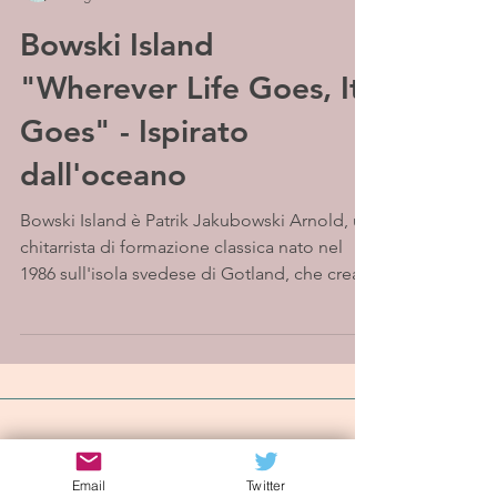
Bowski Island
"Wherever Life Goes, It
Goes" - Ispirato
dall'oceano
Bowski Island è Patrik Jakubowski Arnold, un
chitarrista di formazione classica nato nel
1986 sull'isola svedese di Gotland, che crea...
Iscriviti alla mailing list
Email
Twitter