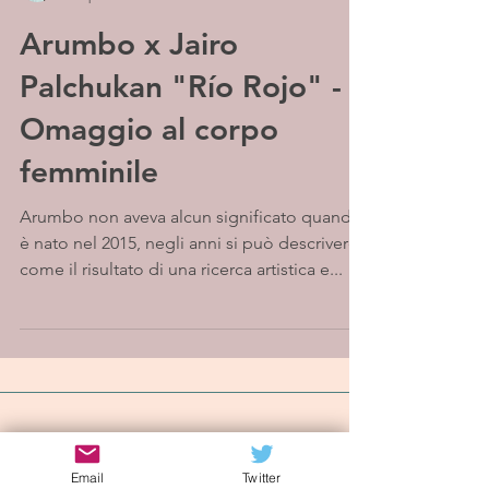
Arumbo x Jairo
Palchukan "Río Rojo" -
Omaggio al corpo
femminile
Arumbo non aveva alcun significato quando
è nato nel 2015, negli anni si può descrivere
come il risultato di una ricerca artistica e...
Iscriviti alla mailing list
Email
Twitter