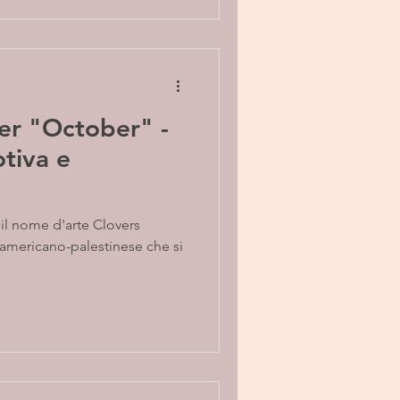
er "October" -
tiva e
il nome d'arte Clovers
 americano-palestinese che si