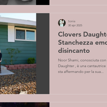
Sonia
30 apr 2025
Clovers Daught
Stanchezza emo
disincanto
Noor Shami, conosciuta con 
Daughter , è una cantautrice
sta affermando per la sua...