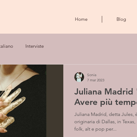
Home
Blog
taliano
Interviste
Sonia
7 mar 2023
Juliana Madrid "
Avere più temp
Juliana Madrid, detta Jules, 
originaria di Dallas, in Texa
folk, alt e pop per...