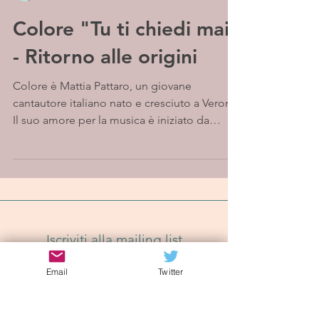
Colore "Tu ti chiedi mai"
- Ritorno alle origini
Colore è Mattia Pattaro, un giovane
cantautore italiano nato e cresciuto a Verona.
Il suo amore per la musica è iniziato da
ragazzino,...
Iscriviti alla mailing list
Email
Twitter
Iscriviti Ora