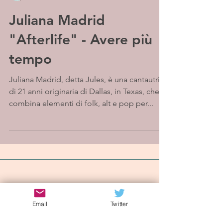
Juliana Madrid
"Afterlife" - Avere più
tempo
Juliana Madrid, detta Jules, è una cantautrice
di 21 anni originaria di Dallas, in Texas, che
combina elementi di folk, alt e pop per...
Iscriviti alla mailing list
Email
Twitter