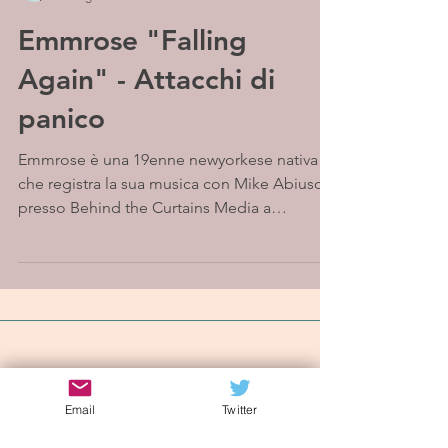
Emmrose "Falling
Again" - Attacchi di
panico
Emmrose è una 19enne newyorkese nativa
che registra la sua musica con Mike Abiuso
presso Behind the Curtains Media a
Brooklyn. Il suo EP...
Iscriviti alla mailing list
Email
Twitter