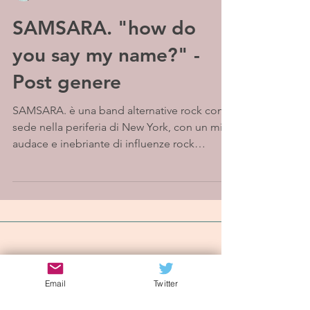
SAMSARA. "how do
you say my name?" -
Post genere
SAMSARA. è una band alternative rock con
sede nella periferia di New York, con un mix
audace e inebriante di influenze rock
classiche e...
Iscriviti alla mailing list
Email
Twitter