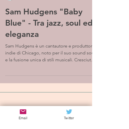
Sam Hudgens "Baby
Blue" - Tra jazz, soul ed
eleganza
Sam Hudgens è un cantautore e produttore
indie di Chicago, noto per il suo sound soul
e la fusione unica di stili musicali. Cresciuto
a...
Iscriviti alla mailing list
Email
Twitter