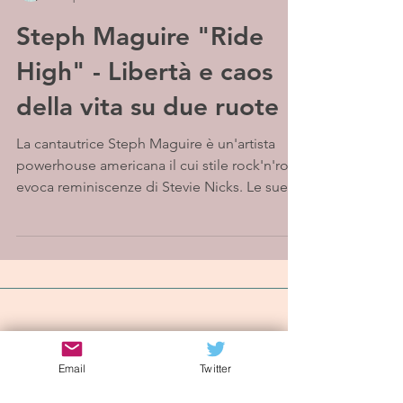
Steph Maguire "Ride
High" - Libertà e caos
della vita su due ruote
La cantautrice Steph Maguire è un'artista
powerhouse americana il cui stile rock'n'roll
evoca reminiscenze di Stevie Nicks. Le sue...
Iscriviti alla mailing list
Email
Twitter