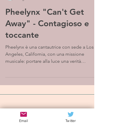
Pheelynx "Can't Get
Away" - Contagioso e
toccante
Pheelynx è una cantautrice con sede a Los
Angeles, California, con una missione
musicale: portare alla luce una verità
scomoda e guarire...
Iscriviti alla mailing list
Email
Twitter