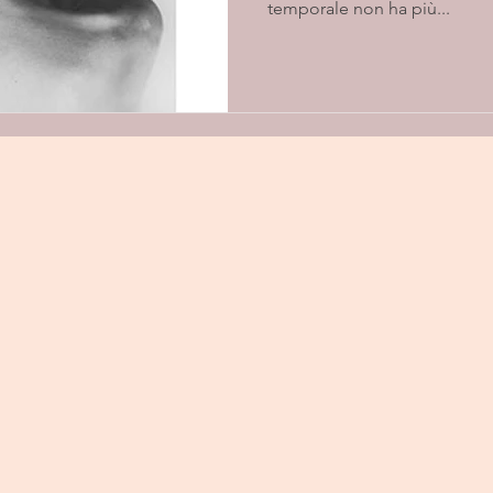
temporale non ha più...