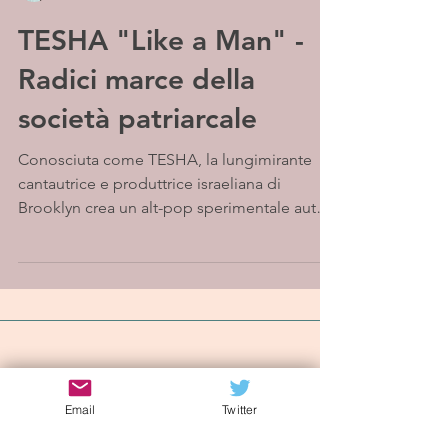
TESHA "Like a Man" -
Radici marce della
società patriarcale
Conosciuta come TESHA, la lungimirante
cantautrice e produttrice israeliana di
Brooklyn crea un alt-pop sperimentale auto-
responsabile,...
Iscriviti alla mailing list
Email
Twitter