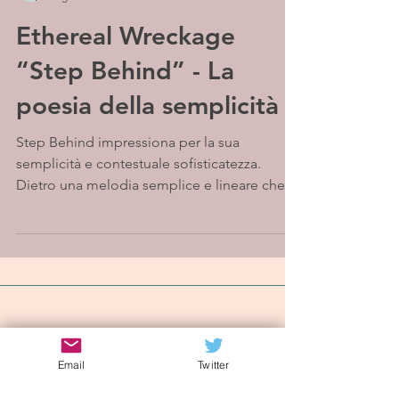
Ethereal Wreckage
“Step Behind” - La
poesia della semplicità
Step Behind impressiona per la sua
semplicità e contestuale sofisticatezza.
Dietro una melodia semplice e lineare che
esprime una...
Iscriviti alla mailing list
Email
Twitter