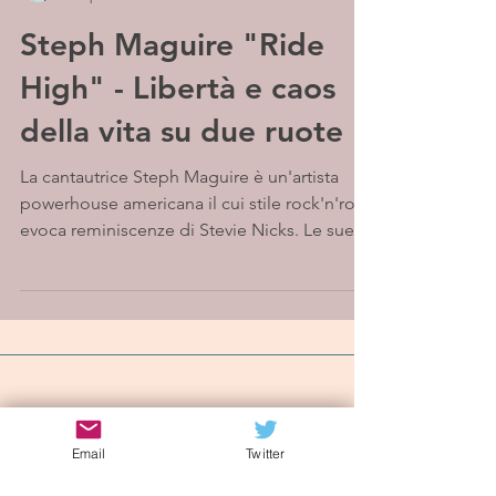
Steph Maguire "Ride
High" - Libertà e caos
della vita su due ruote
La cantautrice Steph Maguire è un'artista
powerhouse americana il cui stile rock'n'roll
evoca reminiscenze di Stevie Nicks. Le sue...
Iscriviti alla mailing list
Email
Twitter