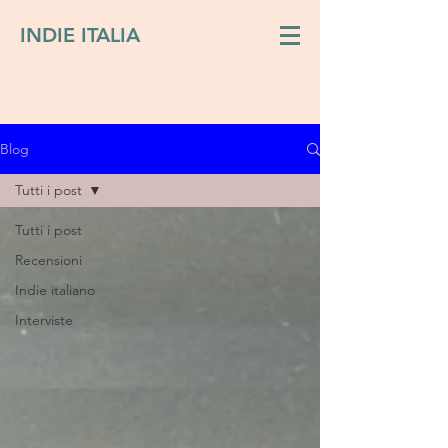
INDIE ITALIA
Blog
Tutti i post
Tutti i post
Recensioni
Indie italiano
Interviste