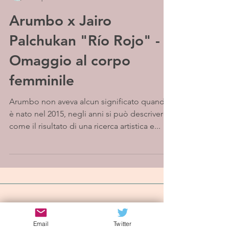
Arumbo x Jairo
Palchukan "Río Rojo" -
Omaggio al corpo
femminile
Arumbo non aveva alcun significato quando
è nato nel 2015, negli anni si può descrivere
come il risultato di una ricerca artistica e...
Iscriviti alla mailing list
Email
Twitter