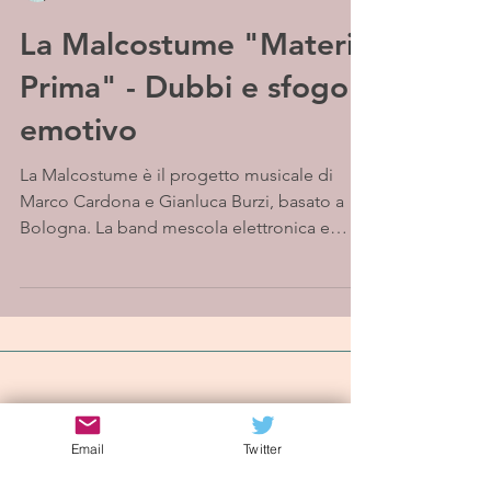
La Malcostume "Materia
Prima" - Dubbi e sfogo
emotivo
La Malcostume è il progetto musicale di
Marco Cardona e Gianluca Burzi, basato a
Bologna. La band mescola elettronica e
rock, con...
Iscriviti alla mailing list
Email
Twitter