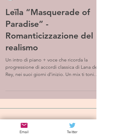
Leïla “Masquerade of
Paradise” -
Romanticizzazione del
realismo
Un intro di piano + voce che ricorda la
progressione di accordi classica di Lana del
Rey, nei suoi giorni d’inizio. Un mix ti toni
bassi...
Iscriviti alla mailing list
Email
Twitter