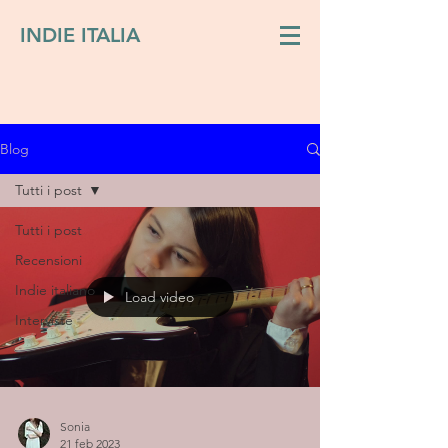
INDIE ITALIA
Blog
Tutti i post
Tutti i post
Recensioni
Indie italiano
Load video
Interviste
Sonia
21 feb 2023