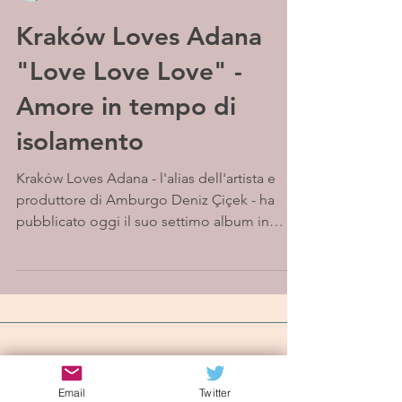
Kraków Loves Adana
"Love Love Love" -
Amore in tempo di
isolamento
Kraków Loves Adana - l'alias dell'artista e
produttore di Amburgo Deniz Çiçek - ha
pubblicato oggi il suo settimo album in
studio...
Iscriviti alla mailing list
Email
Twitter