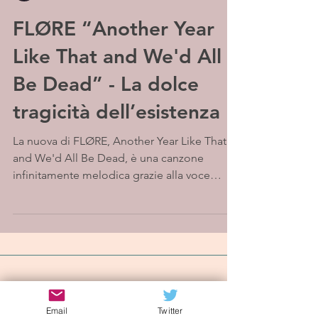
FLØRE “Another Year
Like That and We'd All
Be Dead” - La dolce
tragicità dell’esistenza
La nuova di FLØRE, Another Year Like That
and We'd All Be Dead, è una canzone
infinitamente melodica grazie alla voce
dolce e toccante...
Iscriviti alla mailing list
Email
Twitter