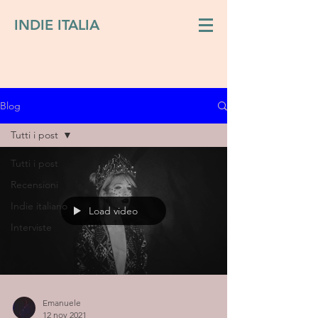
INDIE ITALIA
Blog
Tutti i post
Tutti i post
Recensioni
Indie italiano
Load video
Interviste
Emanuele
12 nov 2021