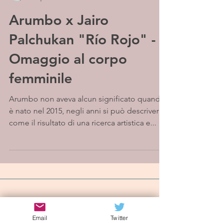
Arumbo x Jairo
Palchukan "Río Rojo" -
Omaggio al corpo
femminile
Arumbo non aveva alcun significato quando
è nato nel 2015, negli anni si può descrivere
come il risultato di una ricerca artistica e...
Iscriviti alla mailing list
Email
Twitter