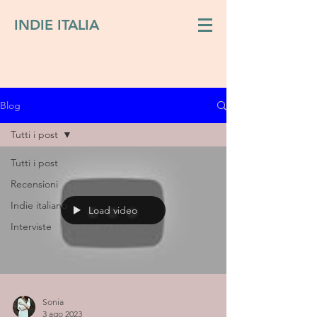
INDIE ITALIA
Blog
Tutti i post
Tutti i post
Recensioni
Indie italiano
Load video
Interviste
Sonia
3 ago 2023