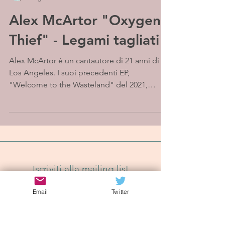
Alex McArtor "Oxygen
Thief" - Legami tagliati
Alex McArtor è un cantautore di 21 anni di
Los Angeles. I suoi precedenti EP,
"Welcome to the Wasteland" del 2021,
"Heart Talk Vol.1" e...
Iscriviti alla mailing list
Email
Twitter
Iscriviti Ora