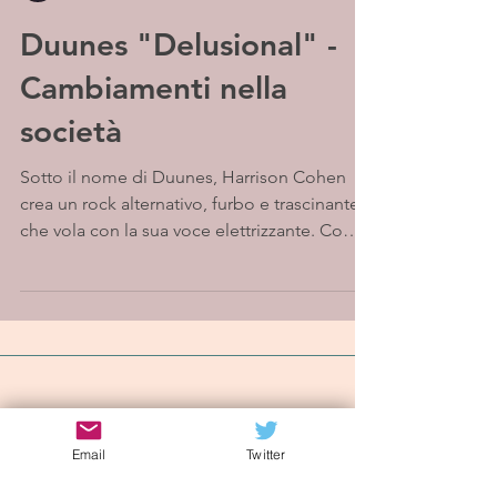
Duunes "Delusional" -
Cambiamenti nella
società
Sotto il nome di Duunes, Harrison Cohen
crea un rock alternativo, furbo e trascinante
che vola con la sua voce elettrizzante. Come
una...
Iscriviti alla mailing list
Email
Twitter