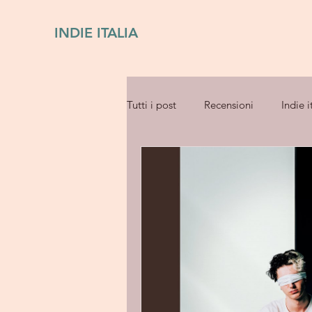
INDIE ITALIA
Tutti i post
Recensioni
Indie i